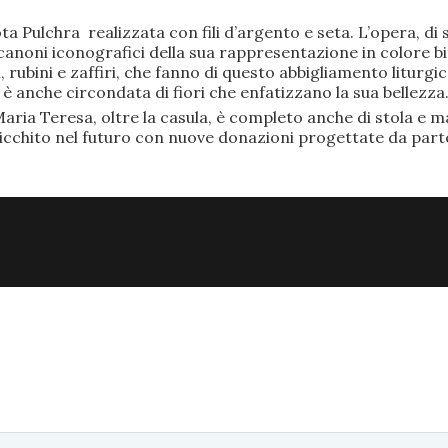
ta Pulchra realizzata con fili d’argento e seta. L’opera, 
anoni iconografici della sua rappresentazione in colore bi
rubini e zaffiri, che fanno di questo abbigliamento liturgic
anche circondata di fiori che enfatizzano la sua bellezza
aria Teresa, oltre la casula, è completo anche di stola e ma
ricchito nel futuro con nuove donazioni progettate da part