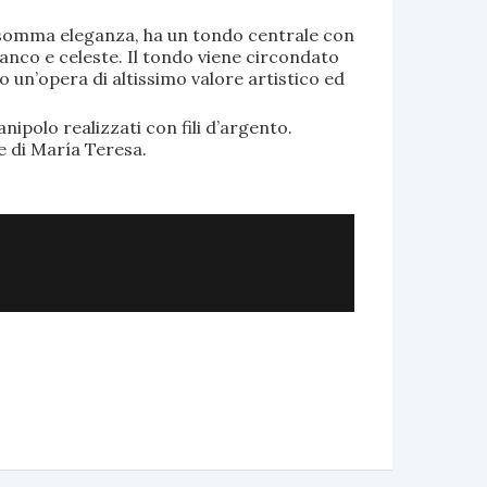
di somma eleganza, ha un tondo centrale con
anco e celeste. Il tondo viene circondato
o un’opera di altissimo valore artistico ed
.
nipolo realizzati con fili d’argento.
e di María Teresa.