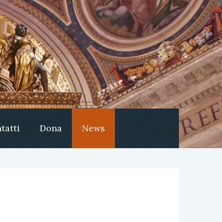
tatti
Dona
News