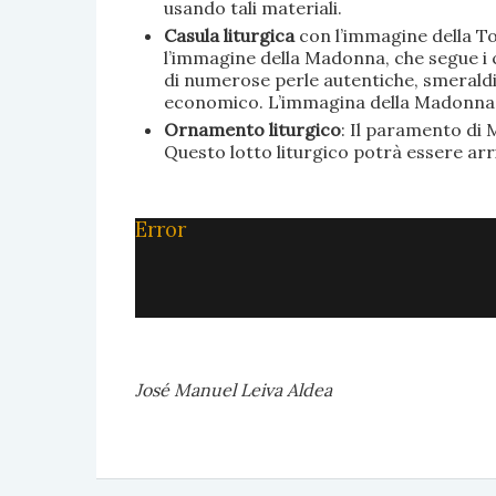
usando tali materiali.
Casula liturgica
con l’immagine della To
l’immagine della Madonna, che segue i c
di numerose perle autentiche, smeraldi, 
economico. L’immagina della Madonna è 
Ornamento liturgico
: Il paramento di M
Questo lotto liturgico potrà essere ar
Error
José Manuel Leiva Aldea