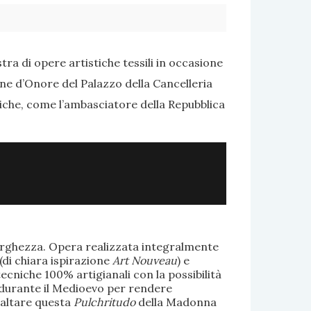
ra di opere artistiche tessili in occasione
one d’Onore del Palazzo della Cancelleria
tiche, come l’ambasciatore della Repubblica
larghezza. Opera realizzata integralmente
(di chiara ispirazione
Art Nouveau
) e
ecniche 100% artigianali con la possibilità
te durante il Medioevo per rendere
saltare questa
Pulchritudo
della Madonna