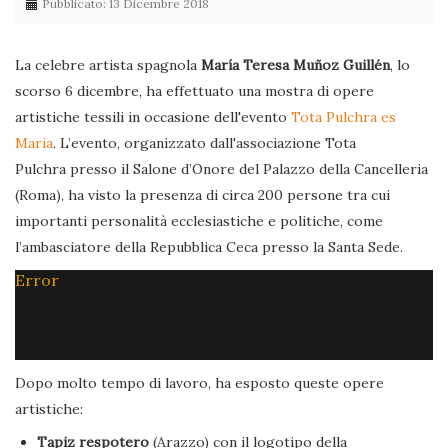
Pubblicato: 13 Dicembre 2018
La celebre artista spagnola
María Teresa Muñoz Guillén
, lo
scorso 6 dicembre, ha effettuato una mostra di opere
artistiche tessili in occasione dell'evento
Tota Pulchra es
Maria
. L’evento, organizzato dall'associazione Tota
Pulchra presso il Salone d’Onore del Palazzo della Cancelleria
(Roma), ha visto la presenza di circa 200 persone tra cui
importanti personalità ecclesiastiche e politiche, come
l’ambasciatore della Repubblica Ceca presso la Santa Sede.
Error
Dopo molto tempo di lavoro, ha esposto queste opere
artistiche:
Tapiz respotero
(Arazzo) con il logotipo della