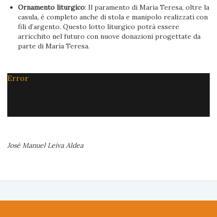
Ornamento liturgico
: Il paramento di Maria Teresa, oltre la
casula, è completo anche di stola e manipolo realizzati con
fili d’argento. Questo lotto liturgico potrà essere
arricchito nel futuro con nuove donazioni progettate da
parte di María Teresa.
Error
José Manuel Leiva Aldea