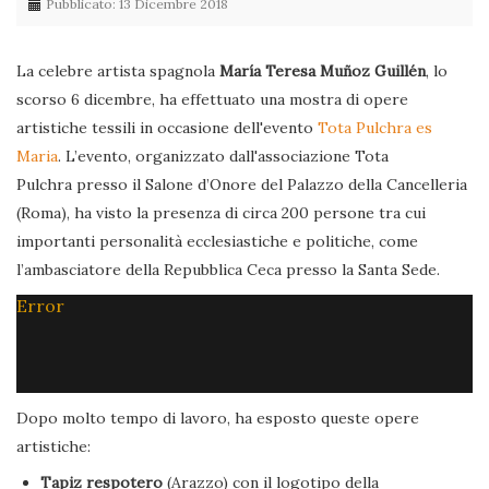
Pubblicato: 13 Dicembre 2018
La celebre artista spagnola
María Teresa Muñoz Guillén
, lo
scorso 6 dicembre, ha effettuato una mostra di opere
artistiche tessili in occasione dell'evento
Tota Pulchra es
Maria
. L’evento, organizzato dall'associazione Tota
Pulchra presso il Salone d’Onore del Palazzo della Cancelleria
(Roma), ha visto la presenza di circa 200 persone tra cui
importanti personalità ecclesiastiche e politiche, come
l’ambasciatore della Repubblica Ceca presso la Santa Sede.
Error
Dopo molto tempo di lavoro, ha esposto queste opere
artistiche:
Tapiz respotero
(Arazzo) con il logotipo della