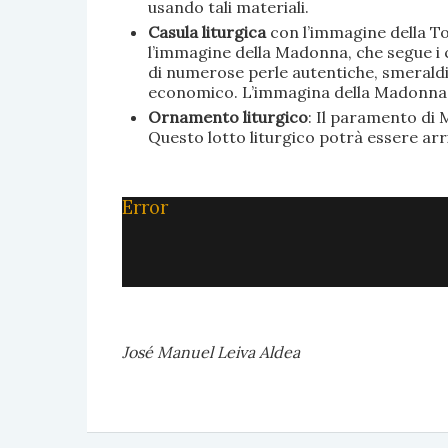
usando tali materiali.
Casula liturgica
con l’immagine della To
l’immagine della Madonna, che segue i c
di numerose perle autentiche, smeraldi, 
economico. L’immagina della Madonna è 
Ornamento liturgico
: Il paramento di M
Questo lotto liturgico potrà essere ar
Error
José Manuel Leiva Aldea