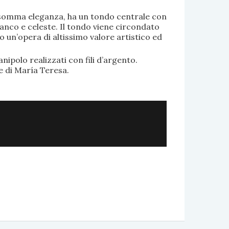
di somma eleganza, ha un tondo centrale con
anco e celeste. Il tondo viene circondato
o un’opera di altissimo valore artistico ed
.
nipolo realizzati con fili d’argento.
e di María Teresa.