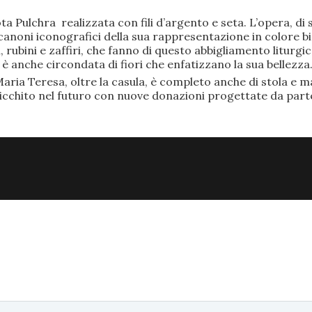
ta Pulchra realizzata con fili d’argento e seta. L’opera, 
anoni iconografici della sua rappresentazione in colore bi
rubini e zaffiri, che fanno di questo abbigliamento liturgic
anche circondata di fiori che enfatizzano la sua bellezza
aria Teresa, oltre la casula, è completo anche di stola e ma
ricchito nel futuro con nuove donazioni progettate da part