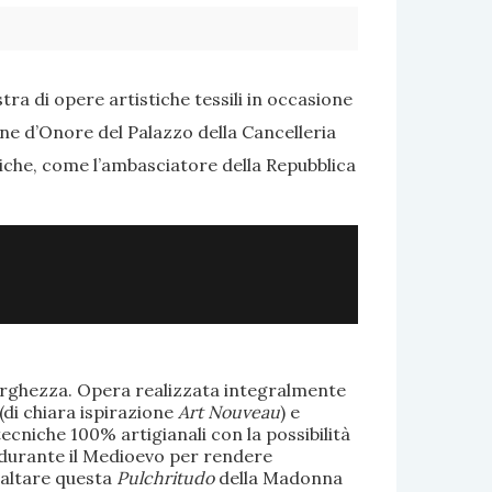
ra di opere artistiche tessili in occasione
one d’Onore del Palazzo della Cancelleria
tiche, come l’ambasciatore della Repubblica
larghezza. Opera realizzata integralmente
(di chiara ispirazione
Art Nouveau
) e
ecniche 100% artigianali con la possibilità
te durante il Medioevo per rendere
saltare questa
Pulchritudo
della Madonna