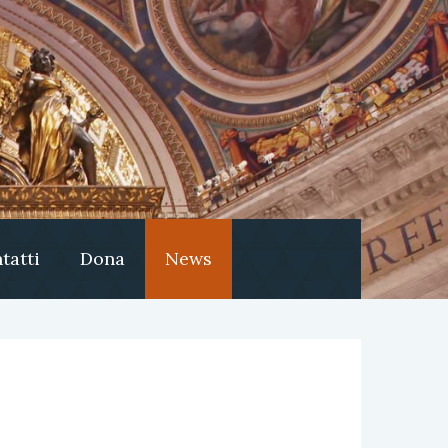
tatti
Dona
News