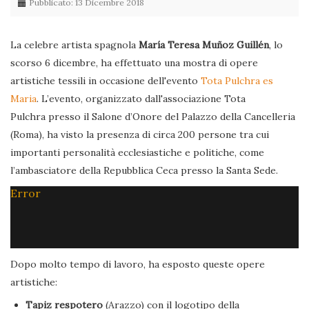
Pubblicato: 13 Dicembre 2018
La celebre artista spagnola
María Teresa Muñoz Guillén
, lo
scorso 6 dicembre, ha effettuato una mostra di opere
artistiche tessili in occasione dell'evento
Tota Pulchra es
Maria
. L’evento, organizzato dall'associazione Tota
Pulchra presso il Salone d’Onore del Palazzo della Cancelleria
(Roma), ha visto la presenza di circa 200 persone tra cui
importanti personalità ecclesiastiche e politiche, come
l’ambasciatore della Repubblica Ceca presso la Santa Sede.
Error
Dopo molto tempo di lavoro, ha esposto queste opere
artistiche:
Tapiz respotero
(Arazzo) con il logotipo della