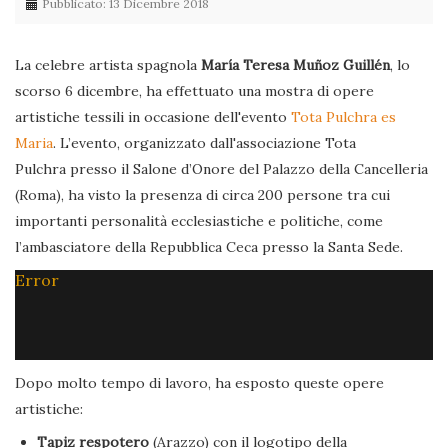
Pubblicato: 13 Dicembre 2018
La celebre artista spagnola
María Teresa Muñoz Guillén
, lo
scorso 6 dicembre, ha effettuato una mostra di opere
artistiche tessili in occasione dell'evento
Tota Pulchra es
Maria
. L’evento, organizzato dall'associazione Tota
Pulchra presso il Salone d’Onore del Palazzo della Cancelleria
(Roma), ha visto la presenza di circa 200 persone tra cui
importanti personalità ecclesiastiche e politiche, come
l’ambasciatore della Repubblica Ceca presso la Santa Sede.
Error
Dopo molto tempo di lavoro, ha esposto queste opere
artistiche:
Tapiz respotero
(Arazzo) con il logotipo della