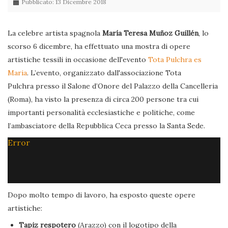
Pubblicato: 13 Dicembre 2018
La celebre artista spagnola
María Teresa Muñoz Guillén
, lo
scorso 6 dicembre, ha effettuato una mostra di opere
artistiche tessili in occasione dell'evento
Tota Pulchra es
Maria
. L’evento, organizzato dall'associazione Tota
Pulchra presso il Salone d’Onore del Palazzo della Cancelleria
(Roma), ha visto la presenza di circa 200 persone tra cui
importanti personalità ecclesiastiche e politiche, come
l’ambasciatore della Repubblica Ceca presso la Santa Sede.
Error
Dopo molto tempo di lavoro, ha esposto queste opere
artistiche:
Tapiz respotero
(Arazzo) con il logotipo della