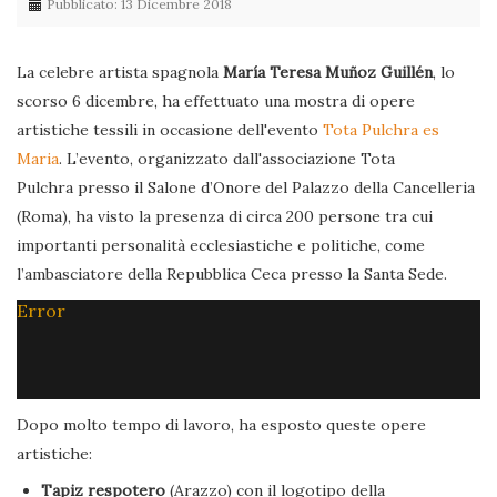
Pubblicato: 13 Dicembre 2018
La celebre artista spagnola
María Teresa Muñoz Guillén
, lo
scorso 6 dicembre, ha effettuato una mostra di opere
artistiche tessili in occasione dell'evento
Tota Pulchra es
Maria
. L’evento, organizzato dall'associazione Tota
Pulchra presso il Salone d’Onore del Palazzo della Cancelleria
(Roma), ha visto la presenza di circa 200 persone tra cui
importanti personalità ecclesiastiche e politiche, come
l’ambasciatore della Repubblica Ceca presso la Santa Sede.
Error
Dopo molto tempo di lavoro, ha esposto queste opere
artistiche:
Tapiz respotero
(Arazzo) con il logotipo della