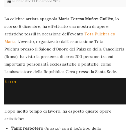
Pubblicato: 13 Dicembre 2018
La celebre artista spagnola
María Teresa Muñoz Guillén
, lo
scorso 6 dicembre, ha effettuato una mostra di opere
artistiche tessili in occasione dell'evento
Tota Pulchra es
Maria
. L’evento, organizzato dall'associazione Tota
Pulchra presso il Salone d’Onore del Palazzo della Cancelleria
(Roma), ha visto la presenza di circa 200 persone tra cui
importanti personalità ecclesiastiche e politiche, come
l’ambasciatore della Repubblica Ceca presso la Santa Sede.
Error
Dopo molto tempo di lavoro, ha esposto queste opere
artistiche:
Tapiz respotero
(Arazzo) con il logotipo della