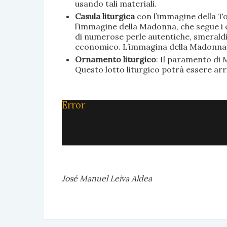
usando tali materiali.
Casula liturgica
con l’immagine della To
l’immagine della Madonna, che segue i c
di numerose perle autentiche, smeraldi, 
economico. L’immagina della Madonna è 
Ornamento liturgico
: Il paramento di M
Questo lotto liturgico potrà essere ar
Error
José Manuel Leiva Aldea