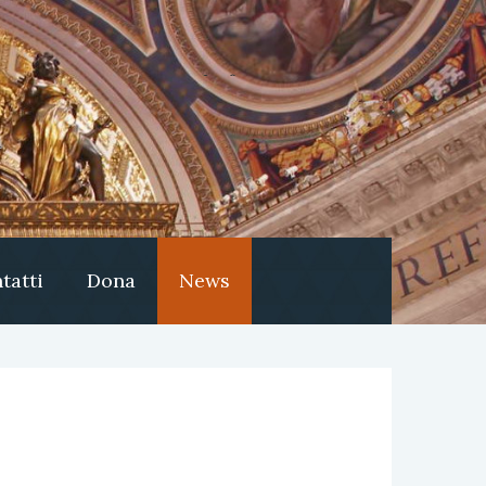
tatti
Dona
News