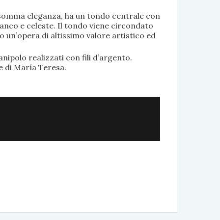
di somma eleganza, ha un tondo centrale con
anco e celeste. Il tondo viene circondato
o un’opera di altissimo valore artistico ed
.
nipolo realizzati con fili d’argento.
e di María Teresa.