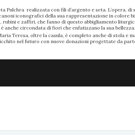
ta Pulchra realizzata con fili d’argento e seta. L’opera, 
anoni iconografici della sua rappresentazione in colore bi
rubini e zaffiri, che fanno di questo abbigliamento liturgic
anche circondata di fiori che enfatizzano la sua bellezza
aria Teresa, oltre la casula, è completo anche di stola e ma
ricchito nel futuro con nuove donazioni progettate da part