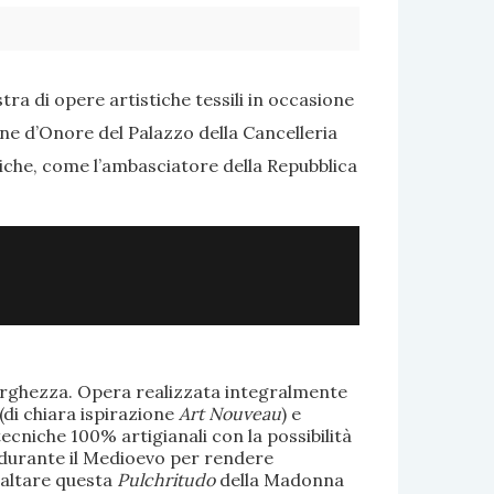
ra di opere artistiche tessili in occasione
one d’Onore del Palazzo della Cancelleria
tiche, come l’ambasciatore della Repubblica
larghezza. Opera realizzata integralmente
(di chiara ispirazione
Art Nouveau
) e
ecniche 100% artigianali con la possibilità
te durante il Medioevo per rendere
saltare questa
Pulchritudo
della Madonna