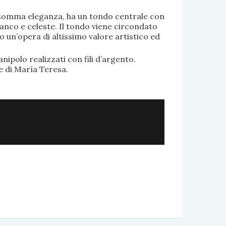
di somma eleganza, ha un tondo centrale con
anco e celeste. Il tondo viene circondato
o un’opera di altissimo valore artistico ed
.
nipolo realizzati con fili d’argento.
e di María Teresa.