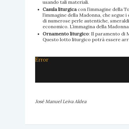
usando tali materiali.
Casula liturgica
con l’immagine della To
l’immagine della Madonna, che segue i c
di numerose perle autentiche, smeraldi, 
economico. L’immagina della Madonna è 
Ornamento liturgico
: Il paramento di M
Questo lotto liturgico potrà essere ar
Error
José Manuel Leiva Aldea