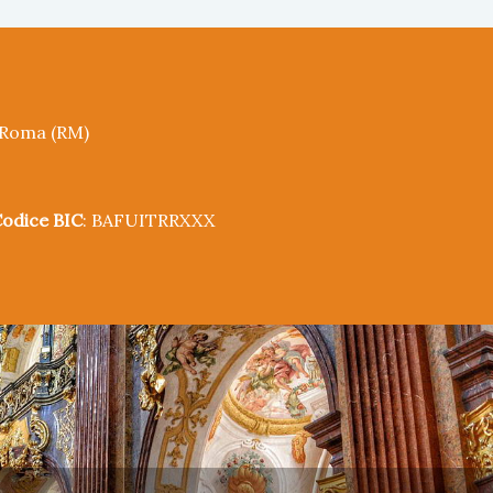
5 Roma (RM)
odice BIC
: BAFUITRRXXX