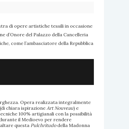
ra di opere artistiche tessili in occasione
one d’Onore del Palazzo della Cancelleria
tiche, come l’ambasciatore della Repubblica
larghezza. Opera realizzata integralmente
(di chiara ispirazione
Art Nouveau
) e
ecniche 100% artigianali con la possibilità
te durante il Medioevo per rendere
saltare questa
Pulchritudo
della Madonna