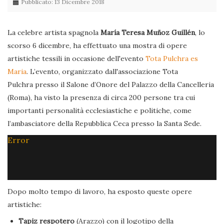
Pubblicato: 13 Dicembre 2018
La celebre artista spagnola
María Teresa Muñoz Guillén
, lo
scorso 6 dicembre, ha effettuato una mostra di opere
artistiche tessili in occasione dell'evento
Tota Pulchra es
Maria
. L’evento, organizzato dall'associazione Tota
Pulchra presso il Salone d’Onore del Palazzo della Cancelleria
(Roma), ha visto la presenza di circa 200 persone tra cui
importanti personalità ecclesiastiche e politiche, come
l’ambasciatore della Repubblica Ceca presso la Santa Sede.
Error
Dopo molto tempo di lavoro, ha esposto queste opere
artistiche:
Tapiz respotero
(Arazzo) con il logotipo della