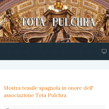
Mostra tessile spagnola in onore dell'
associazione Tota Pulchra