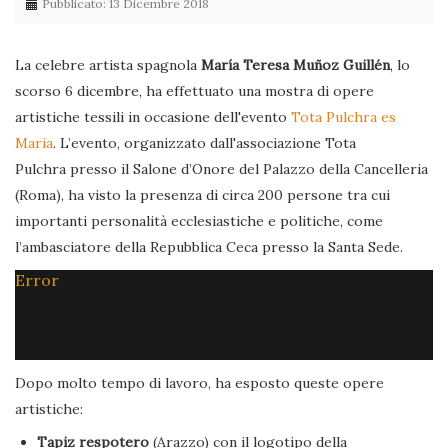
Pubblicato: 13 Dicembre 2018
La celebre artista spagnola
María Teresa Muñoz Guillén
, lo
scorso 6 dicembre, ha effettuato una mostra di opere
artistiche tessili in occasione dell'evento
Tota Pulchra es
Maria
. L’evento, organizzato dall'associazione Tota
Pulchra presso il Salone d’Onore del Palazzo della Cancelleria
(Roma), ha visto la presenza di circa 200 persone tra cui
importanti personalità ecclesiastiche e politiche, come
l’ambasciatore della Repubblica Ceca presso la Santa Sede.
Error
Dopo molto tempo di lavoro, ha esposto queste opere
artistiche:
Tapiz respotero
(Arazzo) con il logotipo della