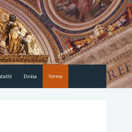
tatti
Dona
News