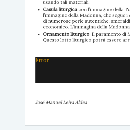
usando tali materiali.
Casula liturgica
con l’immagine della To
l’immagine della Madonna, che segue i c
di numerose perle autentiche, smeraldi, 
economico. L’immagina della Madonna è 
Ornamento liturgico
: Il paramento di M
Questo lotto liturgico potrà essere ar
Error
José Manuel Leiva Aldea