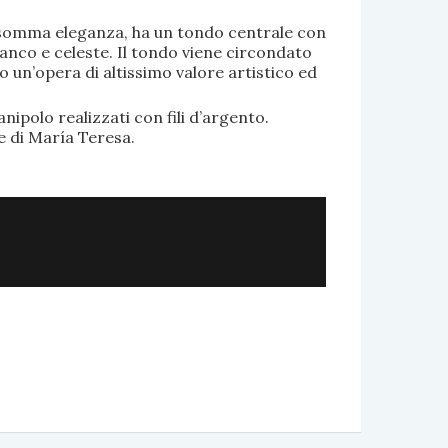
di somma eleganza, ha un tondo centrale con
anco e celeste. Il tondo viene circondato
o un’opera di altissimo valore artistico ed
.
nipolo realizzati con fili d’argento.
e di María Teresa.