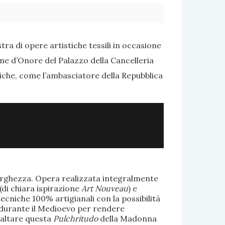
ra di opere artistiche tessili in occasione
one d’Onore del Palazzo della Cancelleria
tiche, come l’ambasciatore della Repubblica
larghezza. Opera realizzata integralmente
(di chiara ispirazione
Art Nouveau
) e
ecniche 100% artigianali con la possibilità
te durante il Medioevo per rendere
saltare questa
Pulchritudo
della Madonna