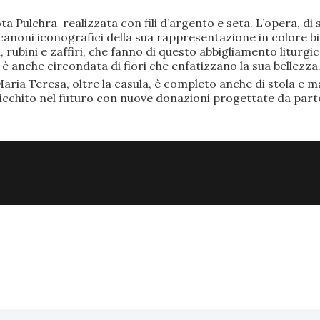
ta Pulchra realizzata con fili d’argento e seta. L’opera, 
anoni iconografici della sua rappresentazione in colore bi
rubini e zaffiri, che fanno di questo abbigliamento liturgic
anche circondata di fiori che enfatizzano la sua bellezza
aria Teresa, oltre la casula, è completo anche di stola e ma
ricchito nel futuro con nuove donazioni progettate da part