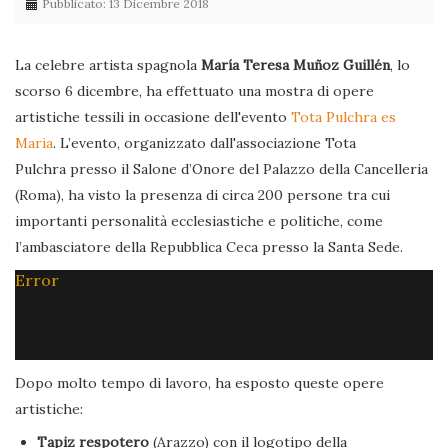
Pubblicato: 13 Dicembre 2018
La celebre artista spagnola
María Teresa Muñoz Guillén
, lo
scorso 6 dicembre, ha effettuato una mostra di opere
artistiche tessili in occasione dell'evento
Tota Pulchra es
Maria
. L’evento, organizzato dall'associazione Tota
Pulchra presso il Salone d’Onore del Palazzo della Cancelleria
(Roma), ha visto la presenza di circa 200 persone tra cui
importanti personalità ecclesiastiche e politiche, come
l’ambasciatore della Repubblica Ceca presso la Santa Sede.
Error
Dopo molto tempo di lavoro, ha esposto queste opere
artistiche:
Tapiz respotero
(Arazzo) con il logotipo della