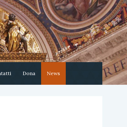
tatti
Dona
News