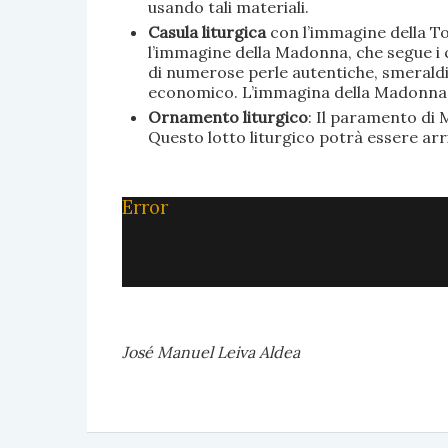
usando tali materiali.
Casula liturgica
con l’immagine della To
l’immagine della Madonna, che segue i c
di numerose perle autentiche, smeraldi, 
economico. L’immagina della Madonna è 
Ornamento liturgico
: Il paramento di M
Questo lotto liturgico potrà essere ar
Error
José Manuel Leiva Aldea