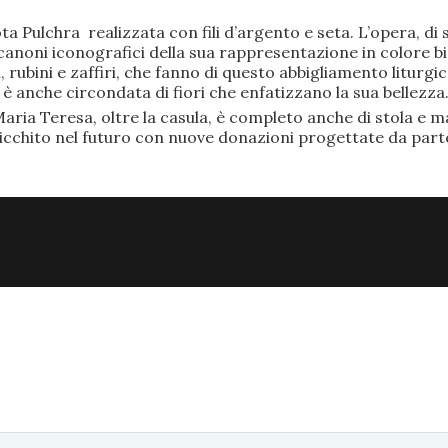
ta Pulchra realizzata con fili d’argento e seta. L’opera, 
anoni iconografici della sua rappresentazione in colore bi
rubini e zaffiri, che fanno di questo abbigliamento liturgic
anche circondata di fiori che enfatizzano la sua bellezza
aria Teresa, oltre la casula, è completo anche di stola e ma
ricchito nel futuro con nuove donazioni progettate da part