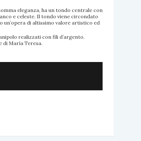
di somma eleganza, ha un tondo centrale con
anco e celeste. Il tondo viene circondato
o un’opera di altissimo valore artistico ed
.
nipolo realizzati con fili d’argento.
e di María Teresa.