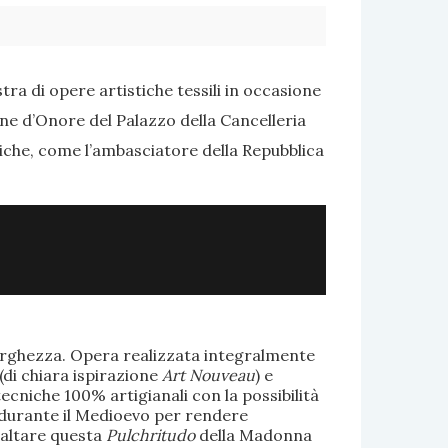
ra di opere artistiche tessili in occasione
one d’Onore del Palazzo della Cancelleria
tiche, come l’ambasciatore della Repubblica
larghezza. Opera realizzata integralmente
(di chiara ispirazione
Art Nouveau
) e
ecniche 100% artigianali con la possibilità
te durante il Medioevo per rendere
saltare questa
Pulchritudo
della Madonna