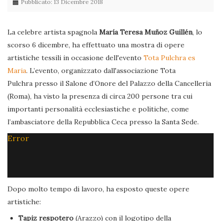
Pubblicato: 13 Dicembre 2018
La celebre artista spagnola
María Teresa Muñoz Guillén
, lo
scorso 6 dicembre, ha effettuato una mostra di opere
artistiche tessili in occasione dell'evento
Tota Pulchra es
Maria
. L’evento, organizzato dall'associazione Tota
Pulchra presso il Salone d’Onore del Palazzo della Cancelleria
(Roma), ha visto la presenza di circa 200 persone tra cui
importanti personalità ecclesiastiche e politiche, come
l’ambasciatore della Repubblica Ceca presso la Santa Sede.
Error
Dopo molto tempo di lavoro, ha esposto queste opere
artistiche:
Tapiz respotero
(Arazzo) con il logotipo della