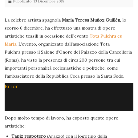
Pubblicato: 13 Dicembre 2018
La celebre artista spagnola
María Teresa Muñoz Guillén
, lo
scorso 6 dicembre, ha effettuato una mostra di opere
artistiche tessili in occasione dell'evento
Tota Pulchra es
Maria
. L’evento, organizzato dall'associazione Tota
Pulchra presso il Salone d’Onore del Palazzo della Cancelleria
(Roma), ha visto la presenza di circa 200 persone tra cui
importanti personalità ecclesiastiche e politiche, come
l’ambasciatore della Repubblica Ceca presso la Santa Sede.
Error
Dopo molto tempo di lavoro, ha esposto queste opere
artistiche:
Tapiz respotero
(Arazzo) con il logotipo della