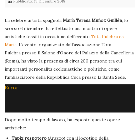
Pubblicato: 13 Dicembre 2018
La celebre artista spagnola
María Teresa Muñoz Guillén
, lo
scorso 6 dicembre, ha effettuato una mostra di opere
artistiche tessili in occasione dell'evento
Tota Pulchra es
Maria
. L’evento, organizzato dall'associazione Tota
Pulchra presso il Salone d’Onore del Palazzo della Cancelleria
(Roma), ha visto la presenza di circa 200 persone tra cui
importanti personalità ecclesiastiche e politiche, come
l’ambasciatore della Repubblica Ceca presso la Santa Sede.
Error
Dopo molto tempo di lavoro, ha esposto queste opere
artistiche:
Tapiz respotero
(Arazzo) con il logotipo della