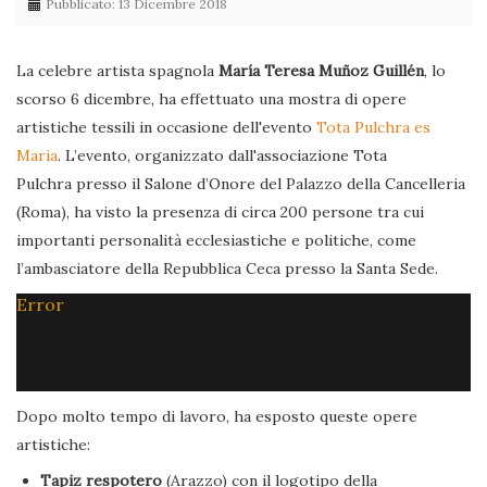
Pubblicato: 13 Dicembre 2018
La celebre artista spagnola
María Teresa Muñoz Guillén
, lo
scorso 6 dicembre, ha effettuato una mostra di opere
artistiche tessili in occasione dell'evento
Tota Pulchra es
Maria
. L’evento, organizzato dall'associazione Tota
Pulchra presso il Salone d’Onore del Palazzo della Cancelleria
(Roma), ha visto la presenza di circa 200 persone tra cui
importanti personalità ecclesiastiche e politiche, come
l’ambasciatore della Repubblica Ceca presso la Santa Sede.
Error
Dopo molto tempo di lavoro, ha esposto queste opere
artistiche:
Tapiz respotero
(Arazzo) con il logotipo della