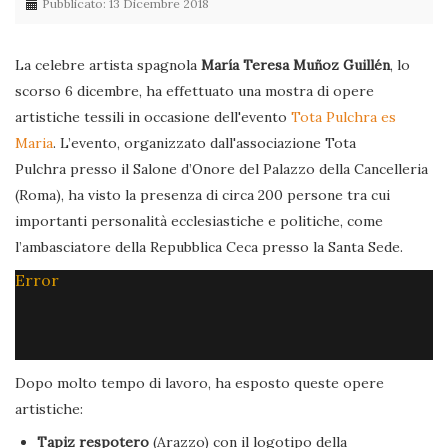
Pubblicato: 13 Dicembre 2018
La celebre artista spagnola
María Teresa Muñoz Guillén
, lo
scorso 6 dicembre, ha effettuato una mostra di opere
artistiche tessili in occasione dell'evento
Tota Pulchra es
Maria
. L’evento, organizzato dall'associazione Tota
Pulchra presso il Salone d’Onore del Palazzo della Cancelleria
(Roma), ha visto la presenza di circa 200 persone tra cui
importanti personalità ecclesiastiche e politiche, come
l’ambasciatore della Repubblica Ceca presso la Santa Sede.
Error
Dopo molto tempo di lavoro, ha esposto queste opere
artistiche:
Tapiz respotero
(Arazzo) con il logotipo della