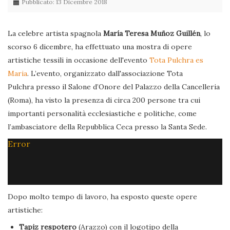
Pubblicato: 13 Dicembre 2018
La celebre artista spagnola
María Teresa Muñoz Guillén
, lo
scorso 6 dicembre, ha effettuato una mostra di opere
artistiche tessili in occasione dell'evento
Tota Pulchra es
Maria
. L’evento, organizzato dall'associazione Tota
Pulchra presso il Salone d’Onore del Palazzo della Cancelleria
(Roma), ha visto la presenza di circa 200 persone tra cui
importanti personalità ecclesiastiche e politiche, come
l’ambasciatore della Repubblica Ceca presso la Santa Sede.
Error
Dopo molto tempo di lavoro, ha esposto queste opere
artistiche:
Tapiz respotero
(Arazzo) con il logotipo della