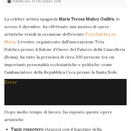
Pubblicato: 13 Dicembre 2018
La celebre artista spagnola
María Teresa Muñoz Guillén
, lo
scorso 6 dicembre, ha effettuato una mostra di opere
artistiche tessili in occasione dell'evento
Tota Pulchra es
Maria
. L’evento, organizzato dall'associazione Tota
Pulchra presso il Salone d’Onore del Palazzo della Cancelleria
(Roma), ha visto la presenza di circa 200 persone tra cui
importanti personalità ecclesiastiche e politiche, come
l’ambasciatore della Repubblica Ceca presso la Santa Sede.
Error
Dopo molto tempo di lavoro, ha esposto queste opere
artistiche:
Tapiz respotero
(Arazzo) con il logotipo della