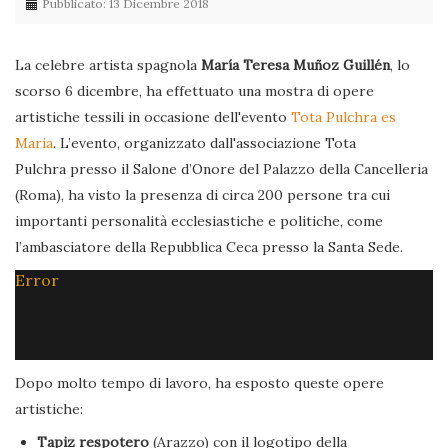
Pubblicato: 13 Dicembre 2018
La celebre artista spagnola
María Teresa Muñoz Guillén
, lo
scorso 6 dicembre, ha effettuato una mostra di opere
artistiche tessili in occasione dell'evento
Tota Pulchra es
Maria
. L’evento, organizzato dall'associazione Tota
Pulchra presso il Salone d’Onore del Palazzo della Cancelleria
(Roma), ha visto la presenza di circa 200 persone tra cui
importanti personalità ecclesiastiche e politiche, come
l’ambasciatore della Repubblica Ceca presso la Santa Sede.
Error
Dopo molto tempo di lavoro, ha esposto queste opere
artistiche:
Tapiz respotero
(Arazzo) con il logotipo della