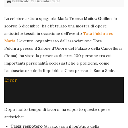
Pubblicato: 13 Dicembre 2018
La celebre artista spagnola
María Teresa Muñoz Guillén
, lo
scorso 6 dicembre, ha effettuato una mostra di opere
artistiche tessili in occasione dell'evento
Tota Pulchra es
Maria
. L’evento, organizzato dall'associazione Tota
Pulchra presso il Salone d’Onore del Palazzo della Cancelleria
(Roma), ha visto la presenza di circa 200 persone tra cui
importanti personalità ecclesiastiche e politiche, come
l’ambasciatore della Repubblica Ceca presso la Santa Sede.
Error
Dopo molto tempo di lavoro, ha esposto queste opere
artistiche:
Tapiz respotero
(Arazzo) con il logotipo della