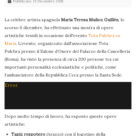
Pubblicato: 13 Dicembre 2018
La celebre artista spagnola
María Teresa Muñoz Guillén
, lo
scorso 6 dicembre, ha effettuato una mostra di opere
artistiche tessili in occasione dell'evento
Tota Pulchra es
Maria
. L’evento, organizzato dall'associazione Tota
Pulchra presso il Salone d’Onore del Palazzo della Cancelleria
(Roma), ha visto la presenza di circa 200 persone tra cui
importanti personalità ecclesiastiche e politiche, come
l’ambasciatore della Repubblica Ceca presso la Santa Sede.
Error
Dopo molto tempo di lavoro, ha esposto queste opere
artistiche:
Tapiz respotero
(Arazzo) con il logotipo della