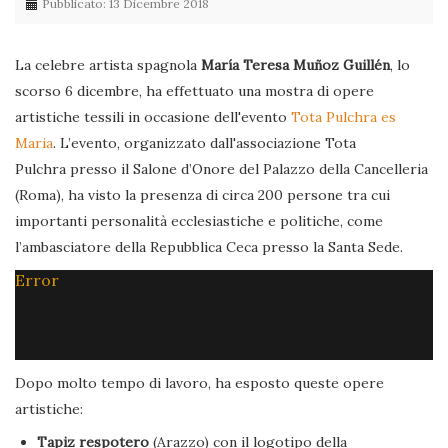
Pubblicato: 13 Dicembre 2018
La celebre artista spagnola
María Teresa Muñoz Guillén
, lo
scorso 6 dicembre, ha effettuato una mostra di opere
artistiche tessili in occasione dell'evento
Tota Pulchra es
Maria
. L’evento, organizzato dall'associazione Tota
Pulchra presso il Salone d’Onore del Palazzo della Cancelleria
(Roma), ha visto la presenza di circa 200 persone tra cui
importanti personalità ecclesiastiche e politiche, come
l’ambasciatore della Repubblica Ceca presso la Santa Sede.
Error
Dopo molto tempo di lavoro, ha esposto queste opere
artistiche:
Tapiz respotero
(Arazzo) con il logotipo della