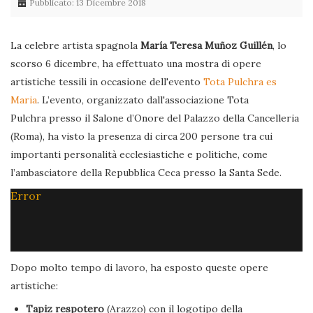
Pubblicato: 13 Dicembre 2018
La celebre artista spagnola
María Teresa Muñoz Guillén
, lo
scorso 6 dicembre, ha effettuato una mostra di opere
artistiche tessili in occasione dell'evento
Tota Pulchra es
Maria
. L’evento, organizzato dall'associazione Tota
Pulchra presso il Salone d’Onore del Palazzo della Cancelleria
(Roma), ha visto la presenza di circa 200 persone tra cui
importanti personalità ecclesiastiche e politiche, come
l’ambasciatore della Repubblica Ceca presso la Santa Sede.
Error
Dopo molto tempo di lavoro, ha esposto queste opere
artistiche:
Tapiz respotero
(Arazzo) con il logotipo della