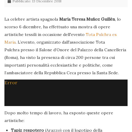
Pubblicato: 13 Dicembre 2018
La celebre artista spagnola
María Teresa Muñoz Guillén
, lo
scorso 6 dicembre, ha effettuato una mostra di opere
artistiche tessili in occasione dell'evento
Tota Pulchra es
Maria
. L’evento, organizzato dall'associazione Tota
Pulchra presso il Salone d’Onore del Palazzo della Cancelleria
(Roma), ha visto la presenza di circa 200 persone tra cui
importanti personalità ecclesiastiche e politiche, come
l’ambasciatore della Repubblica Ceca presso la Santa Sede.
Error
Dopo molto tempo di lavoro, ha esposto queste opere
artistiche:
Tapiz respotero
(Arazzo) con il logotipo della