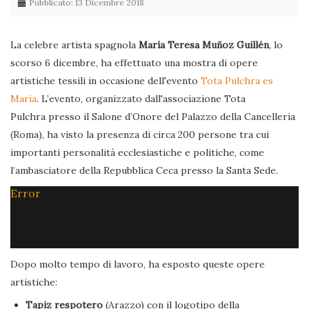
Pubblicato: 13 Dicembre 2018
La celebre artista spagnola
María Teresa Muñoz Guillén
, lo
scorso 6 dicembre, ha effettuato una mostra di opere
artistiche tessili in occasione dell'evento
Tota Pulchra es
Maria
. L’evento, organizzato dall'associazione Tota
Pulchra presso il Salone d’Onore del Palazzo della Cancelleria
(Roma), ha visto la presenza di circa 200 persone tra cui
importanti personalità ecclesiastiche e politiche, come
l’ambasciatore della Repubblica Ceca presso la Santa Sede.
Error
Dopo molto tempo di lavoro, ha esposto queste opere
artistiche:
Tapiz respotero
(Arazzo) con il logotipo della