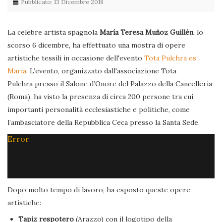
Pubblicato: 13 Dicembre 2018
La celebre artista spagnola
María Teresa Muñoz Guillén
, lo
scorso 6 dicembre, ha effettuato una mostra di opere
artistiche tessili in occasione dell'evento
Tota Pulchra es
Maria
. L’evento, organizzato dall'associazione Tota
Pulchra presso il Salone d’Onore del Palazzo della Cancelleria
(Roma), ha visto la presenza di circa 200 persone tra cui
importanti personalità ecclesiastiche e politiche, come
l’ambasciatore della Repubblica Ceca presso la Santa Sede.
Error
Dopo molto tempo di lavoro, ha esposto queste opere
artistiche:
Tapiz respotero
(Arazzo) con il logotipo della