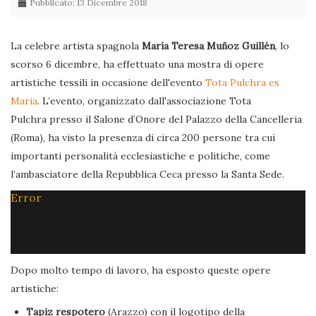
Pubblicato: 13 Dicembre 2018
La celebre artista spagnola
María Teresa Muñoz Guillén
, lo
scorso 6 dicembre, ha effettuato una mostra di opere
artistiche tessili in occasione dell'evento
Tota Pulchra es
Maria
. L’evento, organizzato dall'associazione Tota
Pulchra presso il Salone d’Onore del Palazzo della Cancelleria
(Roma), ha visto la presenza di circa 200 persone tra cui
importanti personalità ecclesiastiche e politiche, come
l’ambasciatore della Repubblica Ceca presso la Santa Sede.
Error
Dopo molto tempo di lavoro, ha esposto queste opere
artistiche:
Tapiz respotero
(Arazzo) con il logotipo della