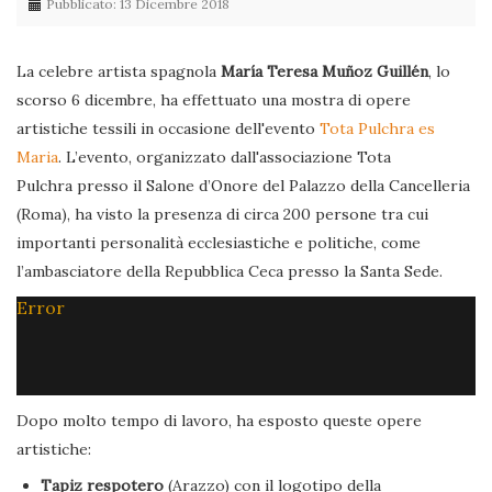
Pubblicato: 13 Dicembre 2018
La celebre artista spagnola
María Teresa Muñoz Guillén
, lo
scorso 6 dicembre, ha effettuato una mostra di opere
artistiche tessili in occasione dell'evento
Tota Pulchra es
Maria
. L’evento, organizzato dall'associazione Tota
Pulchra presso il Salone d’Onore del Palazzo della Cancelleria
(Roma), ha visto la presenza di circa 200 persone tra cui
importanti personalità ecclesiastiche e politiche, come
l’ambasciatore della Repubblica Ceca presso la Santa Sede.
Error
Dopo molto tempo di lavoro, ha esposto queste opere
artistiche:
Tapiz respotero
(Arazzo) con il logotipo della