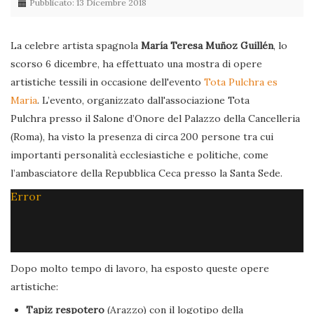
Pubblicato: 13 Dicembre 2018
La celebre artista spagnola
María Teresa Muñoz Guillén
, lo
scorso 6 dicembre, ha effettuato una mostra di opere
artistiche tessili in occasione dell'evento
Tota Pulchra es
Maria
. L’evento, organizzato dall'associazione Tota
Pulchra presso il Salone d’Onore del Palazzo della Cancelleria
(Roma), ha visto la presenza di circa 200 persone tra cui
importanti personalità ecclesiastiche e politiche, come
l’ambasciatore della Repubblica Ceca presso la Santa Sede.
Error
Dopo molto tempo di lavoro, ha esposto queste opere
artistiche:
Tapiz respotero
(Arazzo) con il logotipo della