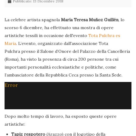
Pubblicato: 13 Dicembre 2018
La celebre artista spagnola
María Teresa Muñoz Guillén
, lo
scorso 6 dicembre, ha effettuato una mostra di opere
artistiche tessili in occasione dell'evento
Tota Pulchra es
Maria
. L’evento, organizzato dall'associazione Tota
Pulchra presso il Salone d’Onore del Palazzo della Cancelleria
(Roma), ha visto la presenza di circa 200 persone tra cui
importanti personalità ecclesiastiche e politiche, come
l’ambasciatore della Repubblica Ceca presso la Santa Sede.
Error
Dopo molto tempo di lavoro, ha esposto queste opere
artistiche:
Tapiz respotero
(Arazzo) con il logotipo della