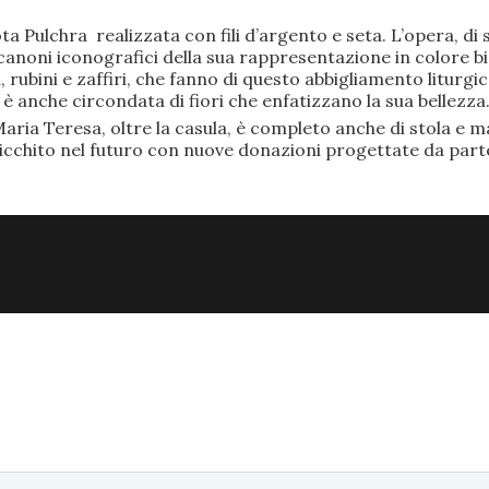
ta Pulchra realizzata con fili d’argento e seta. L’opera, 
anoni iconografici della sua rappresentazione in colore bi
rubini e zaffiri, che fanno di questo abbigliamento liturgic
anche circondata di fiori che enfatizzano la sua bellezza
aria Teresa, oltre la casula, è completo anche di stola e ma
ricchito nel futuro con nuove donazioni progettate da part