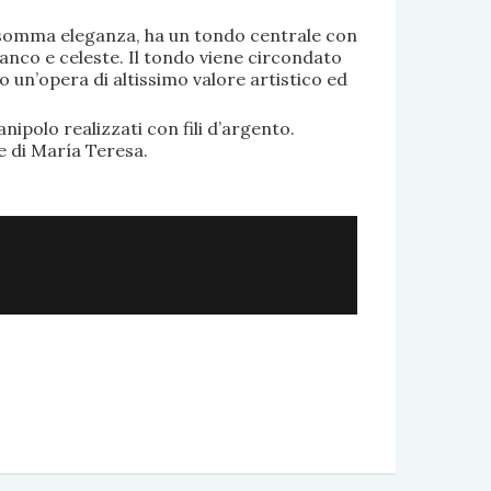
di somma eleganza, ha un tondo centrale con
anco e celeste. Il tondo viene circondato
o un’opera di altissimo valore artistico ed
.
nipolo realizzati con fili d’argento.
e di María Teresa.