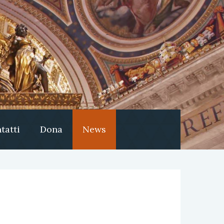
tatti
Dona
News