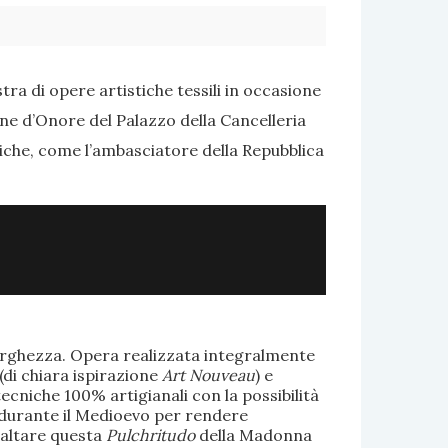
ra di opere artistiche tessili in occasione
one d’Onore del Palazzo della Cancelleria
tiche, come l’ambasciatore della Repubblica
larghezza. Opera realizzata integralmente
(di chiara ispirazione
Art Nouveau
) e
ecniche 100% artigianali con la possibilità
te durante il Medioevo per rendere
saltare questa
Pulchritudo
della Madonna