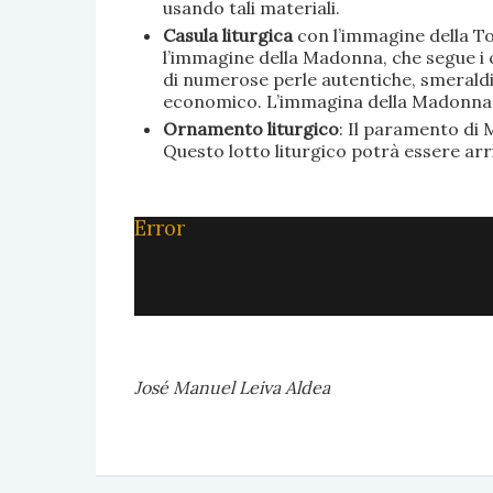
usando tali materiali.
Casula liturgica
con l’immagine della To
l’immagine della Madonna, che segue i c
di numerose perle autentiche, smeraldi, 
economico. L’immagina della Madonna è 
Ornamento liturgico
: Il paramento di M
Questo lotto liturgico potrà essere ar
Error
José Manuel Leiva Aldea