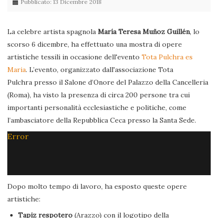
Pubblicato: 13 Dicembre 2018
La celebre artista spagnola
María Teresa Muñoz Guillén
, lo
scorso 6 dicembre, ha effettuato una mostra di opere
artistiche tessili in occasione dell'evento
Tota Pulchra es
Maria
. L’evento, organizzato dall'associazione Tota
Pulchra presso il Salone d’Onore del Palazzo della Cancelleria
(Roma), ha visto la presenza di circa 200 persone tra cui
importanti personalità ecclesiastiche e politiche, come
l’ambasciatore della Repubblica Ceca presso la Santa Sede.
Error
Dopo molto tempo di lavoro, ha esposto queste opere
artistiche:
Tapiz respotero
(Arazzo) con il logotipo della