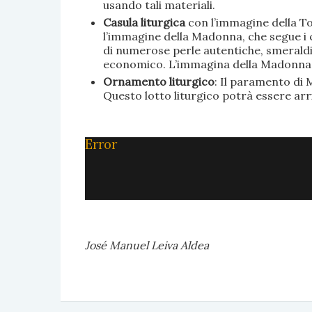
usando tali materiali.
Casula liturgica
con l’immagine della To
l’immagine della Madonna, che segue i c
di numerose perle autentiche, smeraldi, 
economico. L’immagina della Madonna è 
Ornamento liturgico
: Il paramento di M
Questo lotto liturgico potrà essere ar
Error
José Manuel Leiva Aldea