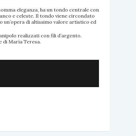
di somma eleganza, ha un tondo centrale con
anco e celeste. Il tondo viene circondato
o un’opera di altissimo valore artistico ed
.
nipolo realizzati con fili d’argento.
e di María Teresa.