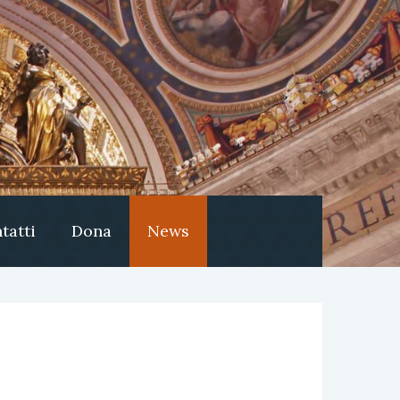
tatti
Dona
News