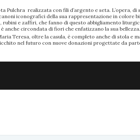
ta Pulchra realizzata con fili d’argento e seta. L’opera, 
anoni iconografici della sua rappresentazione in colore bi
rubini e zaffiri, che fanno di questo abbigliamento liturgic
anche circondata di fiori che enfatizzano la sua bellezza
aria Teresa, oltre la casula, è completo anche di stola e ma
ricchito nel futuro con nuove donazioni progettate da part