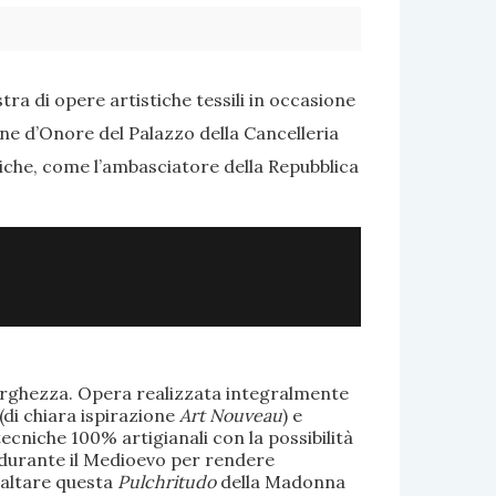
ra di opere artistiche tessili in occasione
one d’Onore del Palazzo della Cancelleria
tiche, come l’ambasciatore della Repubblica
larghezza. Opera realizzata integralmente
(di chiara ispirazione
Art Nouveau
) e
ecniche 100% artigianali con la possibilità
te durante il Medioevo per rendere
saltare questa
Pulchritudo
della Madonna