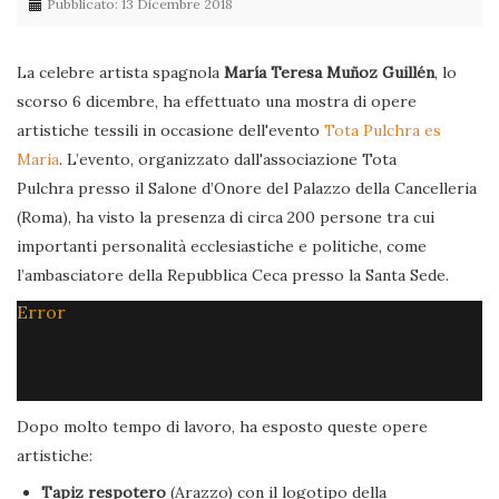
Pubblicato: 13 Dicembre 2018
La celebre artista spagnola
María Teresa Muñoz Guillén
, lo
scorso 6 dicembre, ha effettuato una mostra di opere
artistiche tessili in occasione dell'evento
Tota Pulchra es
Maria
. L’evento, organizzato dall'associazione Tota
Pulchra presso il Salone d’Onore del Palazzo della Cancelleria
(Roma), ha visto la presenza di circa 200 persone tra cui
importanti personalità ecclesiastiche e politiche, come
l’ambasciatore della Repubblica Ceca presso la Santa Sede.
Error
Dopo molto tempo di lavoro, ha esposto queste opere
artistiche:
Tapiz respotero
(Arazzo) con il logotipo della