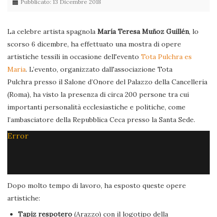
Pubblicato: 13 Dicembre 2018
La celebre artista spagnola
María Teresa Muñoz Guillén
, lo
scorso 6 dicembre, ha effettuato una mostra di opere
artistiche tessili in occasione dell'evento
Tota Pulchra es
Maria
. L’evento, organizzato dall'associazione Tota
Pulchra presso il Salone d’Onore del Palazzo della Cancelleria
(Roma), ha visto la presenza di circa 200 persone tra cui
importanti personalità ecclesiastiche e politiche, come
l’ambasciatore della Repubblica Ceca presso la Santa Sede.
Error
Dopo molto tempo di lavoro, ha esposto queste opere
artistiche:
Tapiz respotero
(Arazzo) con il logotipo della