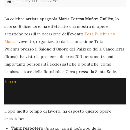
Pubblicato: 13 Dicembre 2018
La celebre artista spagnola
María Teresa Muñoz Guillén
, lo
scorso 6 dicembre, ha effettuato una mostra di opere
artistiche tessili in occasione dell'evento
Tota Pulchra es
Maria
. L’evento, organizzato dall'associazione Tota
Pulchra presso il Salone d’Onore del Palazzo della Cancelleria
(Roma), ha visto la presenza di circa 200 persone tra cui
importanti personalità ecclesiastiche e politiche, come
l’ambasciatore della Repubblica Ceca presso la Santa Sede.
Error
Dopo molto tempo di lavoro, ha esposto queste opere
artistiche:
Tapiz respotero
(Arazzo) con il logotipo della