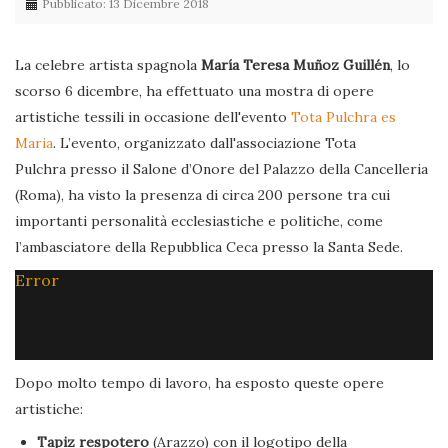
Pubblicato: 13 Dicembre 2018
La celebre artista spagnola
María Teresa Muñoz Guillén
, lo
scorso 6 dicembre, ha effettuato una mostra di opere
artistiche tessili in occasione dell'evento
Tota Pulchra es
Maria
. L’evento, organizzato dall'associazione Tota
Pulchra presso il Salone d’Onore del Palazzo della Cancelleria
(Roma), ha visto la presenza di circa 200 persone tra cui
importanti personalità ecclesiastiche e politiche, come
l’ambasciatore della Repubblica Ceca presso la Santa Sede.
Error
Dopo molto tempo di lavoro, ha esposto queste opere
artistiche:
Tapiz respotero
(Arazzo) con il logotipo della