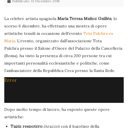
Pubblicato: 13 Dicembre 2018
La celebre artista spagnola
María Teresa Muñoz Guillén
, lo
scorso 6 dicembre, ha effettuato una mostra di opere
artistiche tessili in occasione dell'evento
Tota Pulchra es
Maria
. L’evento, organizzato dall'associazione Tota
Pulchra presso il Salone d’Onore del Palazzo della Cancelleria
(Roma), ha visto la presenza di circa 200 persone tra cui
importanti personalità ecclesiastiche e politiche, come
l’ambasciatore della Repubblica Ceca presso la Santa Sede.
Error
Dopo molto tempo di lavoro, ha esposto queste opere
artistiche:
Tapiz respotero
(Arazzo) con il logotipo della