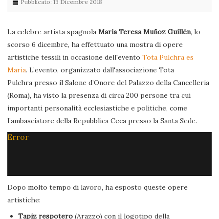
Pubblicato: 13 Dicembre 2018
La celebre artista spagnola
María Teresa Muñoz Guillén
, lo
scorso 6 dicembre, ha effettuato una mostra di opere
artistiche tessili in occasione dell'evento
Tota Pulchra es
Maria
. L’evento, organizzato dall'associazione Tota
Pulchra presso il Salone d’Onore del Palazzo della Cancelleria
(Roma), ha visto la presenza di circa 200 persone tra cui
importanti personalità ecclesiastiche e politiche, come
l’ambasciatore della Repubblica Ceca presso la Santa Sede.
Error
Dopo molto tempo di lavoro, ha esposto queste opere
artistiche:
Tapiz respotero
(Arazzo) con il logotipo della