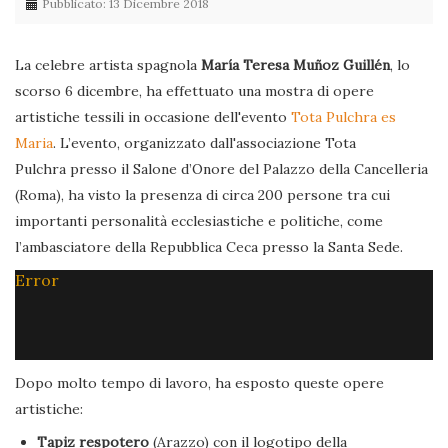
Pubblicato: 13 Dicembre 2018
La celebre artista spagnola
María Teresa Muñoz Guillén
, lo
scorso 6 dicembre, ha effettuato una mostra di opere
artistiche tessili in occasione dell'evento
Tota Pulchra es
Maria
. L’evento, organizzato dall'associazione Tota
Pulchra presso il Salone d’Onore del Palazzo della Cancelleria
(Roma), ha visto la presenza di circa 200 persone tra cui
importanti personalità ecclesiastiche e politiche, come
l’ambasciatore della Repubblica Ceca presso la Santa Sede.
Error
Dopo molto tempo di lavoro, ha esposto queste opere
artistiche:
Tapiz respotero
(Arazzo) con il logotipo della