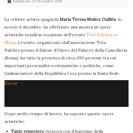
Pubblicato: 13 Dicembre 2018
La celebre artista spagnola
María Teresa Muñoz Guillén
, lo
scorso 6 dicembre, ha effettuato una mostra di opere
artistiche tessili in occasione dell'evento
Tota Pulchra es
Maria
. L’evento, organizzato dall'associazione Tota
Pulchra presso il Salone d’Onore del Palazzo della Cancelleria
(Roma), ha visto la presenza di circa 200 persone tra cui
importanti personalità ecclesiastiche e politiche, come
l’ambasciatore della Repubblica Ceca presso la Santa Sede.
Error
Dopo molto tempo di lavoro, ha esposto queste opere
artistiche:
Tapiz respotero
(Arazzo) con il logotipo della