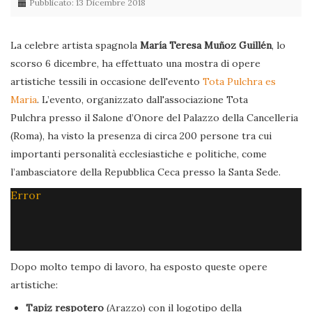
Pubblicato: 13 Dicembre 2018
La celebre artista spagnola
María Teresa Muñoz Guillén
, lo
scorso 6 dicembre, ha effettuato una mostra di opere
artistiche tessili in occasione dell'evento
Tota Pulchra es
Maria
. L’evento, organizzato dall'associazione Tota
Pulchra presso il Salone d’Onore del Palazzo della Cancelleria
(Roma), ha visto la presenza di circa 200 persone tra cui
importanti personalità ecclesiastiche e politiche, come
l’ambasciatore della Repubblica Ceca presso la Santa Sede.
Error
Dopo molto tempo di lavoro, ha esposto queste opere
artistiche:
Tapiz respotero
(Arazzo) con il logotipo della