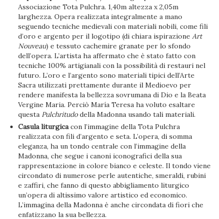
Associazione Tota Pulchra. 1,40m altezza x 2,05m
larghezza. Opera realizzata integralmente a mano
seguendo tecniche medievali con materiali nobili, come fili
d’oro e argento per il logotipo (di chiara ispirazione
Art
Nouveau
) e tessuto cachemire granate per lo sfondo
dell’opera. L’artista ha affermato che è stato fatto con
tecniche 100% artigianali con la possibilità di restauri nel
futuro. L’oro e l’argento sono materiali tipici dell’Arte
Sacra utilizzati prettamente durante il Medioevo per
rendere manifesta la bellezza sovrumana di Dio e la Beata
Vergine Maria. Perciò María Teresa ha voluto esaltare
questa
Pulchritudo
della Madonna usando tali materiali.
Casula liturgica
con l’immagine della Tota Pulchra
realizzata con fili d’argento e seta. L’opera, di somma
eleganza, ha un tondo centrale con l’immagine della
Madonna, che segue i canoni iconografici della sua
rappresentazione in colore bianco e celeste. Il tondo viene
circondato di numerose perle autentiche, smeraldi, rubini
e zaffiri, che fanno di questo abbigliamento liturgico
un’opera di altissimo valore artistico ed economico.
L’immagina della Madonna è anche circondata di fiori che
enfatizzano la sua bellezza.