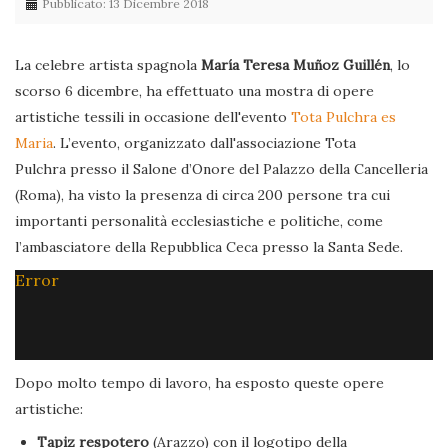
Pubblicato: 13 Dicembre 2018
La celebre artista spagnola
María Teresa Muñoz Guillén
, lo
scorso 6 dicembre, ha effettuato una mostra di opere
artistiche tessili in occasione dell'evento
Tota Pulchra es
Maria
. L’evento, organizzato dall'associazione Tota
Pulchra presso il Salone d’Onore del Palazzo della Cancelleria
(Roma), ha visto la presenza di circa 200 persone tra cui
importanti personalità ecclesiastiche e politiche, come
l’ambasciatore della Repubblica Ceca presso la Santa Sede.
Error
Dopo molto tempo di lavoro, ha esposto queste opere
artistiche:
Tapiz respotero
(Arazzo) con il logotipo della