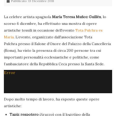
Pubblicato: 13 Dicembre 2018
La celebre artista spagnola
María Teresa Muñoz Guillén
, lo
scorso 6 dicembre, ha effettuato una mostra di opere
artistiche tessili in occasione dell'evento
Tota Pulchra es
Maria
. L’evento, organizzato dall'associazione Tota
Pulchra presso il Salone d’Onore del Palazzo della Cancelleria
(Roma), ha visto la presenza di circa 200 persone tra cui
importanti personalità ecclesiastiche e politiche, come
l’ambasciatore della Repubblica Ceca presso la Santa Sede.
Error
Dopo molto tempo di lavoro, ha esposto queste opere
artistiche:
Tapiz respotero
(Arazzo) con il logotipo della