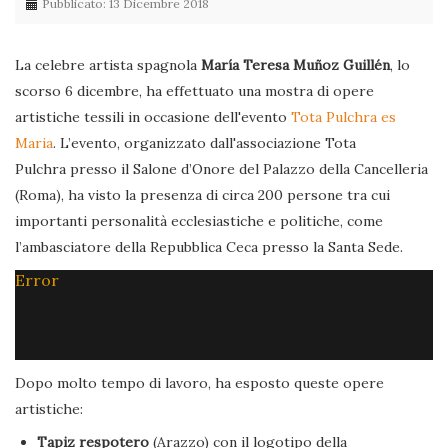
Pubblicato: 13 Dicembre 2018
La celebre artista spagnola
María Teresa Muñoz Guillén
, lo
scorso 6 dicembre, ha effettuato una mostra di opere
artistiche tessili in occasione dell'evento
Tota Pulchra es
Maria
. L’evento, organizzato dall'associazione Tota
Pulchra presso il Salone d’Onore del Palazzo della Cancelleria
(Roma), ha visto la presenza di circa 200 persone tra cui
importanti personalità ecclesiastiche e politiche, come
l’ambasciatore della Repubblica Ceca presso la Santa Sede.
Error
Dopo molto tempo di lavoro, ha esposto queste opere
artistiche:
Tapiz respotero
(Arazzo) con il logotipo della